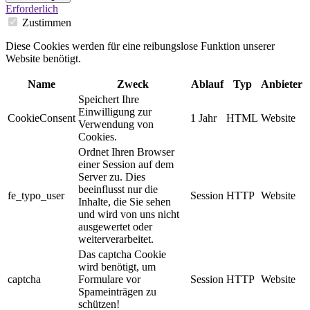
Erforderlich
Zustimmen
Diese Cookies werden für eine reibungslose Funktion unserer
Website benötigt.
Name
Zweck
Ablauf
Typ
Anbieter
Speichert Ihre
Einwilligung zur
CookieConsent
1 Jahr
HTML
Website
Verwendung von
Cookies.
Ordnet Ihren Browser
einer Session auf dem
Server zu. Dies
beeinflusst nur die
fe_typo_user
Session
HTTP
Website
Inhalte, die Sie sehen
und wird von uns nicht
ausgewertet oder
weiterverarbeitet.
Das captcha Cookie
wird benötigt, um
captcha
Formulare vor
Session
HTTP
Website
Spameinträgen zu
schützen!