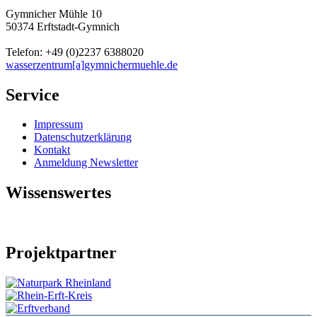
Gymnicher Mühle 10
50374 Erftstadt-Gymnich
Telefon: +49 (0)2237 6388020
wasserzentrum[a]gymnichermuehle.de
Service
Impressum
Datenschutzerklärung
Kontakt
Anmeldung Newsletter
Wissenswertes
Projektpartner