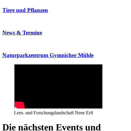
Tiere und Pflanzen
News & Termine
Naturparkzentrum Gymnicher Mühle
Lern- und Forschungslandschaft Neue Erft
Die nächsten Events und