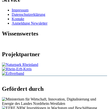
Impressum
Datenschutzerklärung
Kontakt
Anmeldung Newsletter
Wissenswertes
Projektpartner
Gefördert durch