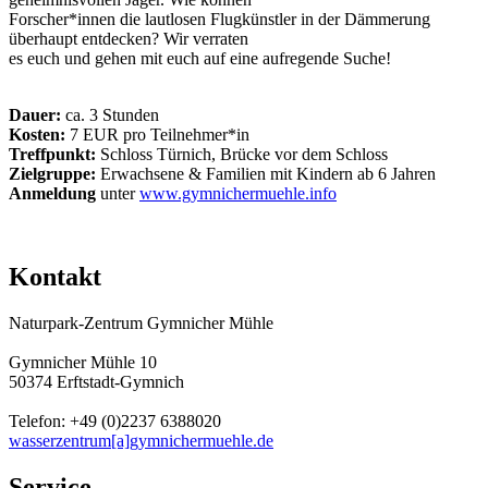
Forscher*innen die lautlosen Flugkünstler in der Dämmerung
überhaupt entdecken? Wir verraten
es euch und gehen mit euch auf eine aufregende Suche!
Dauer:
ca. 3 Stunden
Kosten:
7 EUR pro Teilnehmer*in
Treffpunkt:
Schloss Türnich, Brücke vor dem Schloss
Zielgruppe:
Erwachsene & Familien mit Kindern ab 6 Jahren
Anmeldung
unter
www.gymnichermuehle.info
Kontakt
Naturpark-Zentrum Gymnicher Mühle
Gymnicher Mühle 10
50374 Erftstadt-Gymnich
Telefon: +49 (0)2237 6388020
wasserzentrum[a]gymnichermuehle.de
Service